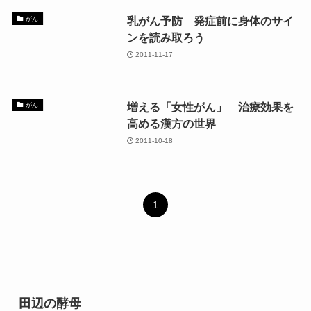
乳がん予防 発症前に身体のサイ
がん
ンを読み取ろう
2011-11-17
増える「女性がん」 治療効果を
がん
高める漢方の世界
2011-10-18
1
田辺の酵母