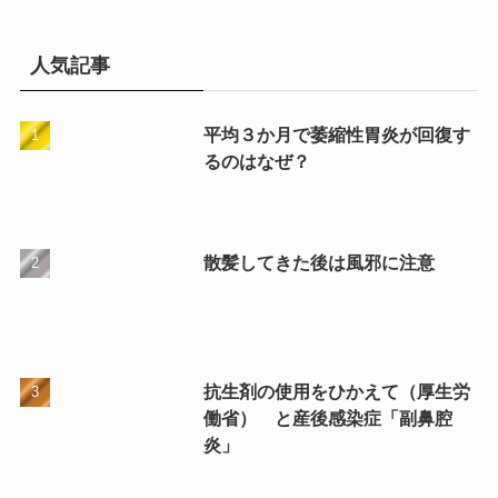
人気記事
平均３か月で萎縮性胃炎が回復す
るのはなぜ？
散髪してきた後は風邪に注意
抗生剤の使用をひかえて（厚生労
働省） と産後感染症「副鼻腔
炎」