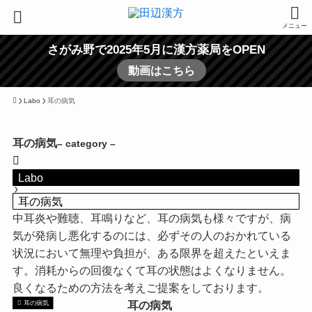
メニュー
さがみ野で2025年5月に漢方薬局をOPEN
動画はこちら
Labo
耳の病気
耳の病気
– category –
Labo
耳の病気
中耳炎や難聴、耳鳴りなど、耳の病気も様々ですが、病
気が発病し悪化するのには、必ずその人のおかれている
状況において無理や負担が、ある限界を超えたといえま
す。消耗からの回復なくて耳の状態はよくなりません。
良くなるための方法を考えご提案をしております。
耳の病気
耳の病気