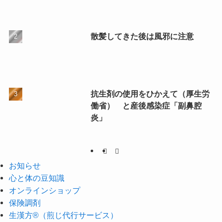
散髪してきた後は風邪に注意
抗生剤の使用をひかえて（厚生労
働省） と産後感染症「副鼻腔
炎」
お知らせ
心と体の豆知識
オンラインショップ
保険調剤
生漢方®（煎じ代行サービス）