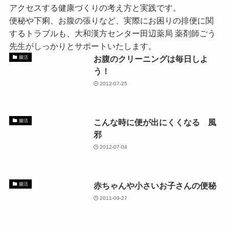
アクセスする健康づくりの考え方と実践です。
便秘や下痢、お腹の張りなど、実際にお困りの排便に関
するトラブルも、大和漢方センター田辺薬局 薬剤師ごう
先生がしっかりとサポートいたします。
お腹のクリーニングは毎日しよ
腸活
う！
2012-07-25
こんな時に便が出にくくなる 風
腸活
邪
2012-07-04
赤ちゃんや小さいお子さんの便秘
腸活
2011-09-27