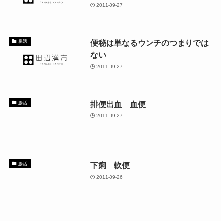
2011-09-27
便秘は単なるウンチのつまりでは
腸活
ない
2011-09-27
排便出血 血便
腸活
2011-09-27
下痢 軟便
腸活
2011-09-26