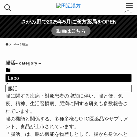
メニュー
さがみ野で2025年5月に漢方薬局をOPEN
動画はこちら
Labo
腸活
腸活
– category –
Labo
腸活
腸に関する疾病・対象患者の増加に伴い、腸と便、免
疫、精神、生活習慣病、肥満に関する研究も多数報告さ
れています。
腸の機能と関係する、多種多様なOTC医薬品やサプリメ
ント、食品が上市されています。
「腸活」は、腸の機能を物差しとして、腸から身体へと