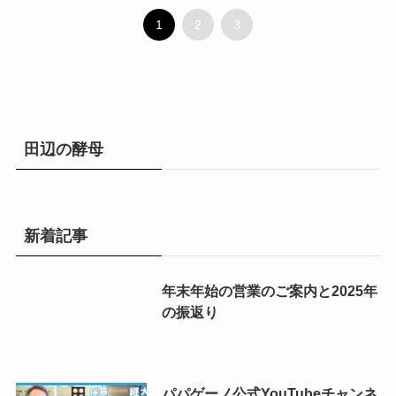
1
2
3
田辺の酵母
新着記事
年末年始の営業のご案内と2025年
の振返り
パパゲーノ公式YouTubeチャンネ