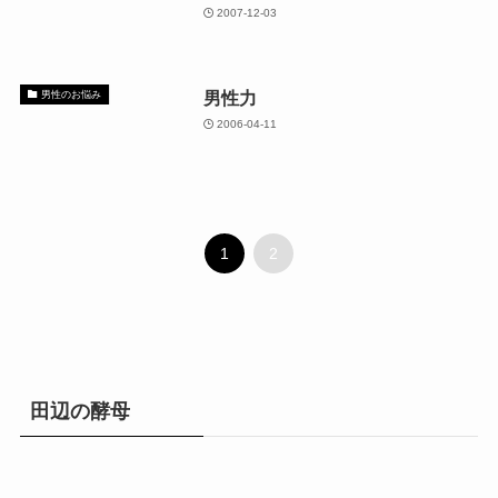
2007-12-03
男性力
男性のお悩み
2006-04-11
1
2
田辺の酵母