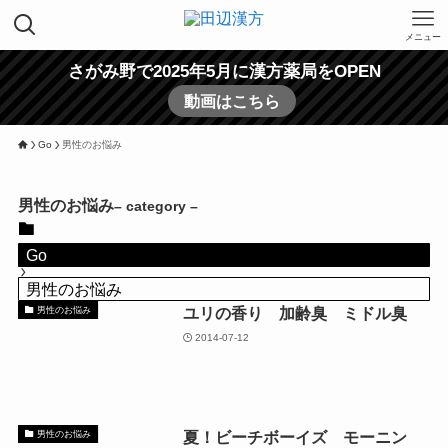
メニュー
さがみ野で2025年5月に漢方薬局をOPEN
動画はこちら
Go
男性のお悩み
男性のお悩み
– category –
Go
男性のお悩み
ユリの香り 加齢臭 ミドル臭
男性のお悩み
2014-07-12
夏！ビーチボーイズ モーニン
男性のお悩み