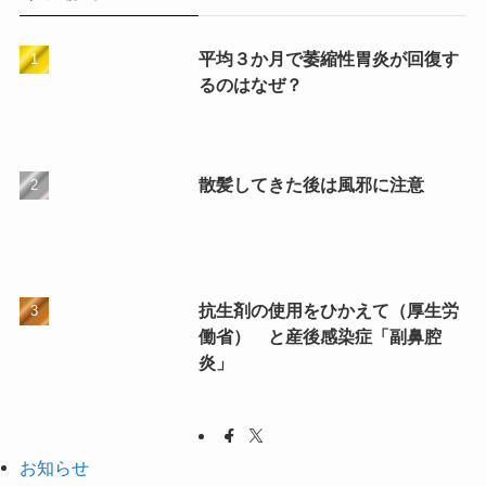
平均３か月で萎縮性胃炎が回復す
るのはなぜ？
散髪してきた後は風邪に注意
抗生剤の使用をひかえて（厚生労
働省） と産後感染症「副鼻腔
炎」
お知らせ