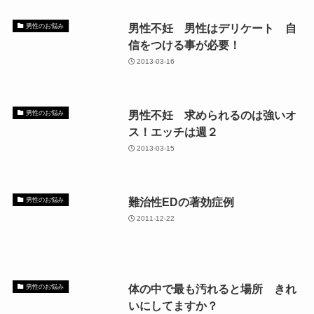
男性不妊 男性はデリケート 自
男性のお悩み
信をつける事が必要！
2013-03-16
男性不妊 求められるのは強いオ
男性のお悩み
ス！エッチは週２
2013-03-15
難治性EDの著効症例
男性のお悩み
2011-12-22
体の中で最も汚れると場所 きれ
男性のお悩み
いにしてますか？