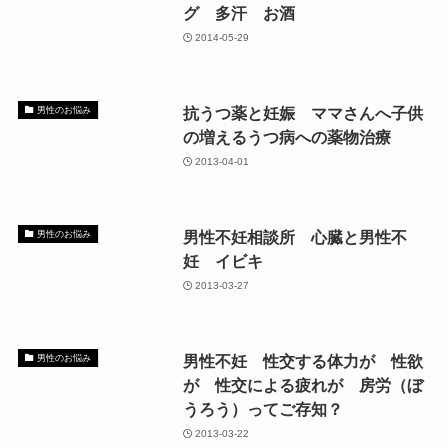
グ 多汗 お酒
2014-05-29
抗うつ薬と妊娠 ママさんへ子供
男性のお悩み
の増えるうつ病への薬物治療
2013-04-01
男性不妊相談所 心臓と男性不
男性のお悩み
妊 イビキ
2013-03-27
男性不妊 性交する体力が 性欲
男性のお悩み
が 性交による疲れが 房労（ぼ
うろう）ってご存知？
2013-03-22