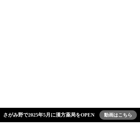
さがみ野で2025年5月に漢方薬局をOPEN
動画はこちら