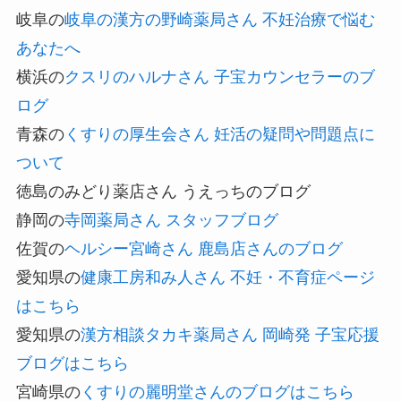
岐阜の
岐阜の漢方の野崎薬局さん 不妊治療で悩む
あなたへ
横浜の
クスリのハルナさん 子宝カウンセラーのブ
ログ
青森の
くすりの厚生会さん 妊活の疑問や問題点に
ついて
徳島のみどり薬店さん うえっちのブログ
静岡の
寺岡薬局さん スタッフブログ
佐賀の
ヘルシー宮崎さん 鹿島店さんのブログ
愛知県の
健康工房和み人さん 不妊・不育症ページ
はこちら
愛知県の
漢方相談タカキ薬局さん 岡崎発 子宝応援
ブログはこちら
宮崎県の
くすりの麗明堂さんのブログはこちら