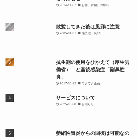
2014-11-07
お腹（胃腸）の症状
散髪してきた後は風邪に注意
2005-01-31
感染症（風邪）
抗生剤の使用をひかえて（厚生労
働省） と産後感染症「副鼻腔
炎」
2017-05-12
ワクワク企画
サービスについて
2025-08-28
お知らせ
萎縮性胃炎からの回復は可能なの