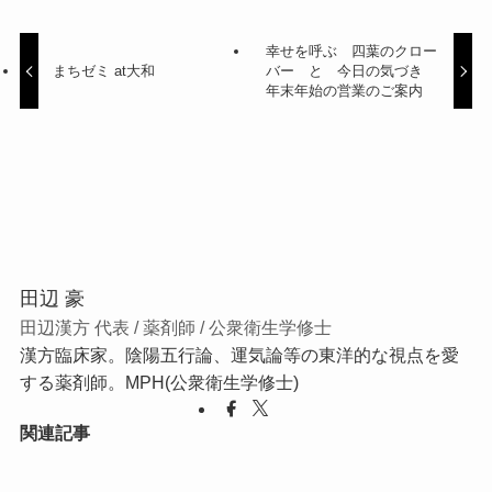
幸せを呼ぶ 四葉のクロー
まちゼミ at大和
バー と 今日の気づき
年末年始の営業のご案内
田辺 豪
田辺漢方 代表 / 薬剤師 / 公衆衛生学修士
漢方臨床家。陰陽五行論、運気論等の東洋的な視点を愛
する薬剤師。MPH(公衆衛生学修士)
関連記事