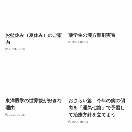
お盆休み（夏休み）のご案
薬学生の漢方製剤実習
内
2021-08-05
2023-08-10
東洋医学の世界観が好きな
おさらい篇 今年の病の傾
理由
向を「運気七篇」で予習し
て治療方針を立てよう
2021-02-16
2020-06-03