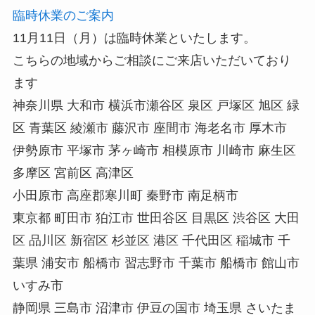
臨時休業のご案内
11月11日（月）は臨時休業といたします。
こちらの地域からご相談にご来店いただいており
ます
神奈川県 大和市 横浜市瀬谷区 泉区 戸塚区 旭区 緑
区 青葉区 綾瀬市 藤沢市 座間市 海老名市 厚木市
伊勢原市 平塚市 茅ヶ崎市 相模原市 川崎市 麻生区
多摩区 宮前区 高津区
小田原市 高座郡寒川町 秦野市 南足柄市
東京都 町田市 狛江市 世田谷区 目黒区 渋谷区 大田
区 品川区 新宿区 杉並区 港区 千代田区 稲城市 千
葉県 浦安市 船橋市 習志野市 千葉市 船橋市 館山市
いすみ市
静岡県 三島市 沼津市 伊豆の国市 埼玉県 さいたま