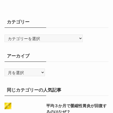
カテゴリー
カ
テ
ゴ
アーカイブ
リ
ー
ア
ー
カ
同じカテゴリーの人気記事
イ
ブ
平均３か月で萎縮性胃炎が回復す
るのはなぜ？