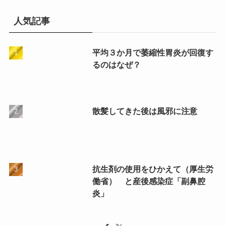
人気記事
平均３か月で萎縮性胃炎が回復す
るのはなぜ？
散髪してきた後は風邪に注意
抗生剤の使用をひかえて（厚生労
働省） と産後感染症「副鼻腔
炎」