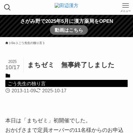
メニュー
さがみ野で2025年5月に漢方薬局をOPEN
動画はこちら
Go
ごう先生の独り言
2025
まちゼミ 無事終了しました
10/17
ごう先生の独り言
2013-11-09
2025-10-17
本日は「まちゼミ」初開催でした。
おかげさまで定員オーバーの11名様からのお申込