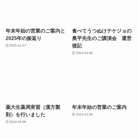
年末年始の営業のご案内と
食べてうつぬけテケジョの
2025年の振返り
奥平先生のご講演会 運営
後記
2025-12-27
2024-04-09
薬大生薬局実習（漢方製
年末年始の営業のご案内
剤）を行いました
2023-12-28
2024-03-08