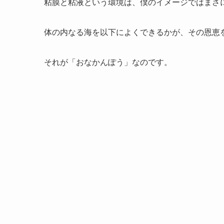
粘膜と粘液という環境は、僕のイメージではまさに
体の内なる海を以下によくできるかが、その恩恵
それが「おなかんぽう」なのです。