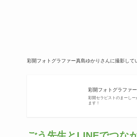
彩開フォトグラファー真島ゆかりさんに撮影して
彩開フォトグラファ
彩開セラピストのまーしー
ます！
ごう先生とLINEでつな