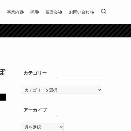
事業内容
採用
運営会社
お問い合わせ
ぽ
カテゴリー
カ
テ
ゴ
リ
アーカイブ
ー
ア