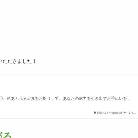
いただきました！
ー
が、彩あふれる写真をお撮りして、あなたの魅力を引き出すお手伝いをし
彩開フォト〜irodoriの世界へよう...
がる