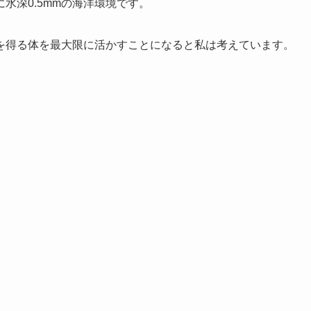
水深0.5mmの海洋環境です。
を得る体を最大限に活かすことになると私は考えています。