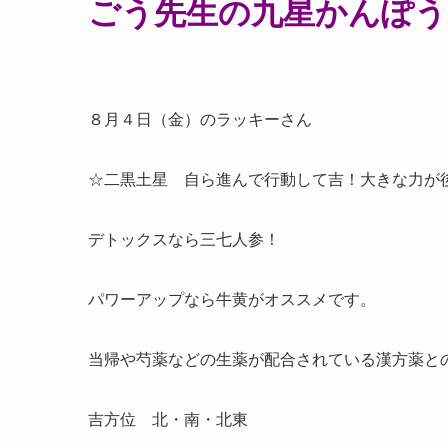
ごう先生の九星かんぽう
８月４日（金）のラッキーさん
☆二黒土星 自ら進んで行動して吉！大きな力が
デトックスなら三七人参！
パワーアップなら牛黄がオススメです。
当帰や芍薬などの生薬が配合されている漢方薬と
吉方位 北・南・北東