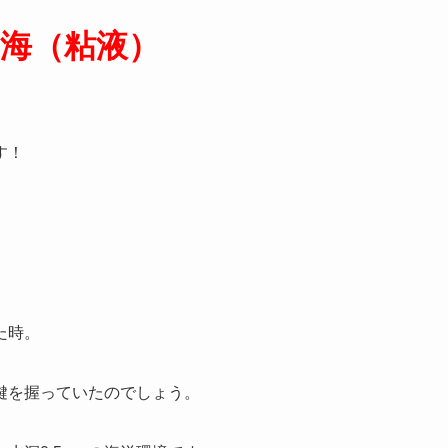
海（粘液）
す！
。
た時。
鍵を握っていたのでしょう。