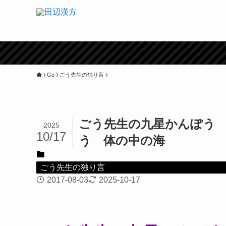
Go
ごう先生の独り言
ごう先生の九星かんぽう
2025
10/17
う 体の中の海
ごう先生の独り言
2017-08-03
2025-10-17