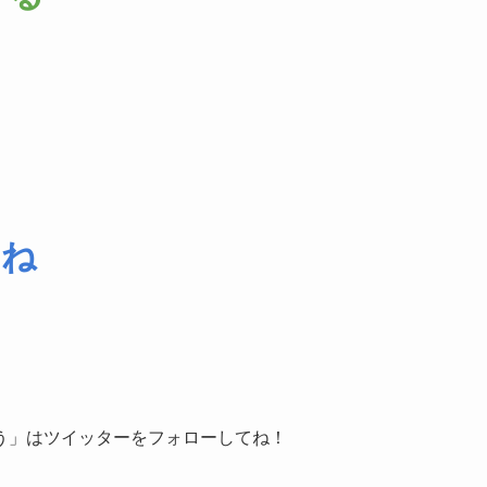
てね
う」はツイッターをフォローしてね！