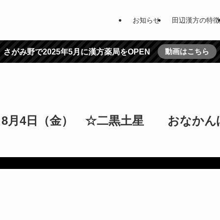
お知らせ
田辺漢方の特徴
動画はこちら
さがみ野で2025年5月に漢方薬局をOPEN
 8月4日（金） ☆二黒土星 おなかん